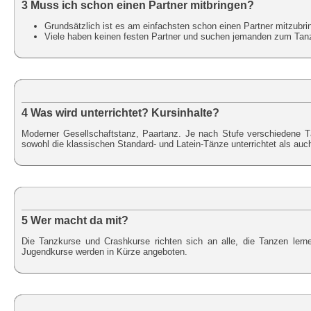
3 Muss ich schon einen Partner mitbringen?
Grundsätzlich ist es am einfachsten schon einen Partner mitzubri
Viele haben keinen festen Partner und suchen jemanden zum Tanzen
4 Was wird unterrichtet? Kursinhalte?
Moderner Gesellschaftstanz, Paartanz. Je nach Stufe verschiedene 
sowohl die klassischen Standard- und Latein-Tänze unterrichtet als au
5 Wer macht da mit?
Die Tanzkurse und Crashkurse richten sich an alle, die Tanzen ler
Jugendkurse werden in Kürze angeboten.