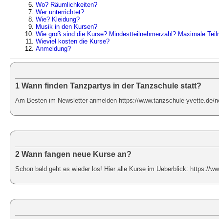
Wo? Räumlichkeiten?
Wer unterrichtet?
Wie? Kleidung?
Musik in den Kursen?
Wie groß sind die Kurse? Mindestteilnehmerzahl? Maximale Tei
Wieviel kosten die Kurse?
Anmeldung?
1 Wann finden Tanzpartys in der Tanzschule statt?
Am Besten im Newsletter anmelden https://www.tanzschule-yvette.de/ne
2 Wann fangen neue Kurse an?
Schon bald geht es wieder los! Hier alle Kurse im Ueberblick: https://w