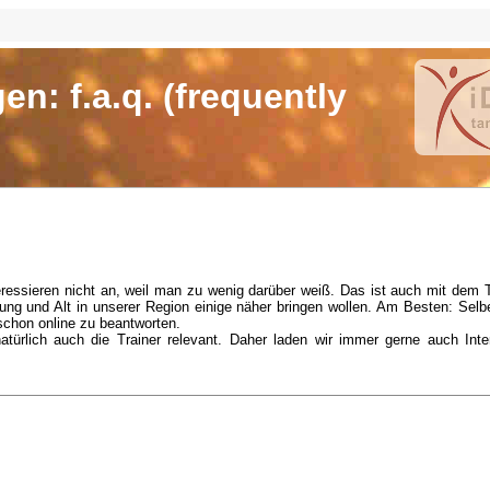
en: f.a.q. (frequently
teressieren nicht an, weil man zu wenig darüber weiß. Das ist auch mit dem
Jung und Alt in unserer Region einige näher bringen wollen. Am Besten: Sel
schon online zu beantworten.
natürlich auch die Trainer relevant. Daher laden wir immer gerne auch Int
W