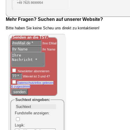
+49 7825 8699954
Mehr Fragen? Suchen auf unserer Website?
Bitte haben Sie keine Scheu uns direkt zu kontaktieren!
Senden an die TSY:
Ihre EMail
Ihr Name
Newsletter abonnieren
Wieviel ist 3 und 4?
Datenschutzinfos gelesen
& zugestimmt
Suchtext
eingeben:
Fundstelle anzeigen
:
Logik
: