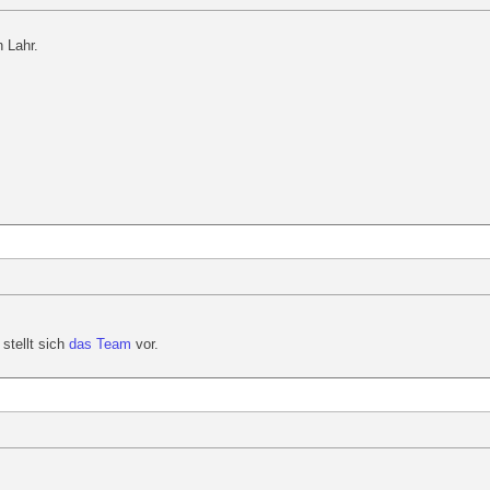
n Lahr.
stellt sich
das Team
vor.