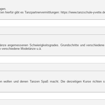
ngen.
 hierfür gibt es Tanzpartnervermittlungen: https://www.tanzschule-yvette.de
Tänze angemessenen Schwierigkeitsgrades. Grundschritte und verschiedene
ch verschiedene Modetänze u.ä.
nen wollen und denen Tanzen Spaß macht. Die derzeitigen Kurse richten 