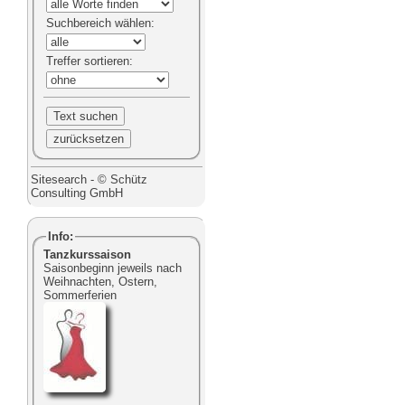
Suchbereich
wählen:
Treffer sortieren
:
Sitesearch - © Schütz
Consulting GmbH
Info:
Tanzkurssaison
Saisonbeginn jeweils nach
Weihnachten, Ostern,
Sommerferien