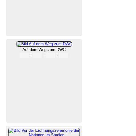
Auf dem Weg zum DWC
·
·
·