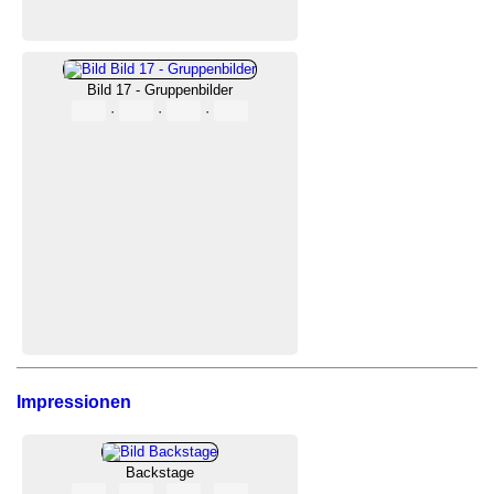
Bild 17 - Gruppenbilder
·
·
·
Impressionen
Backstage
·
·
·