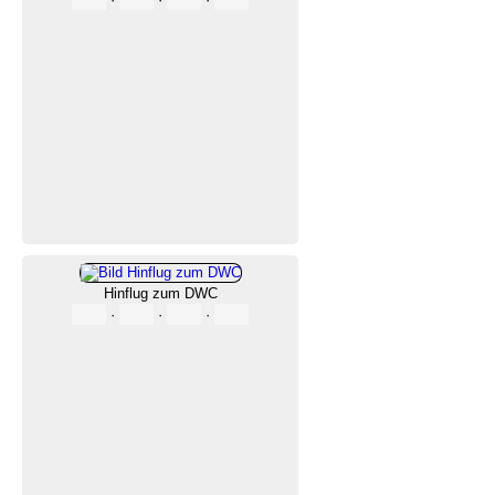
Hinflug zum DWC
·
·
·