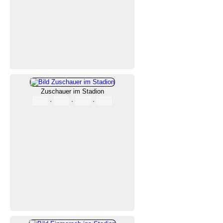
Zuschauer im Stadion
·
·
·