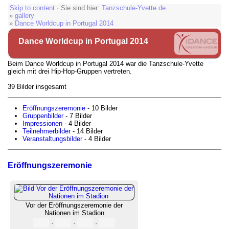
Skip to content
· Sie sind hier:
Tanzschule-Yvette.de
»
gallery
»
Dance Worldcup in Portugal 2014
Dance Worldcup in Portugal 2014
Beim Dance Worldcup in Portugal 2014 war die Tanzschule-Yvette
gleich mit drei Hip-Hop-Gruppen vertreten.
39 Bilder insgesamt
Eröffnungszeremonie
- 10 Bilder
Gruppenbilder
- 7 Bilder
Impressionen
- 4 Bilder
Teilnehmerbilder
- 14 Bilder
Veranstaltungsbilder
- 4 Bilder
Eröffnungszeremonie
Vor der Eröffnungszeremonie der
Nationen im Stadion
·
·
·