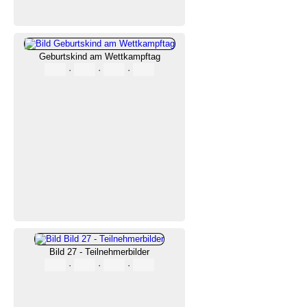
Geburtskind am Wettkampftag
·
·
·
Bild 27 - Teilnehmerbilder
·
·
·