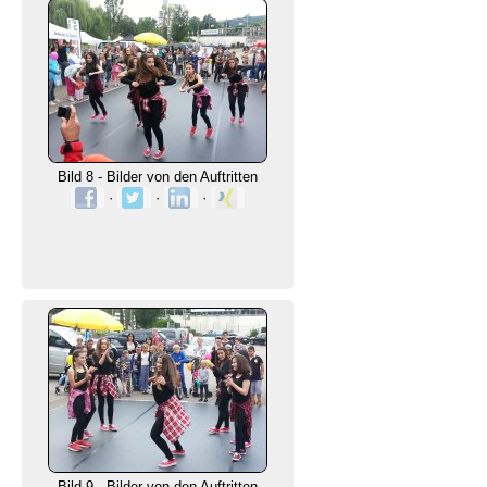
Bild 8 - Bilder von den Auftritten
·
·
·
Bild 9 - Bilder von den Auftritten