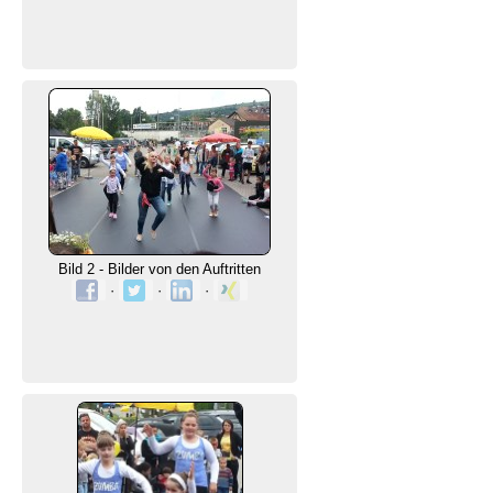
Bild 2 - Bilder von den Auftritten
·
·
·