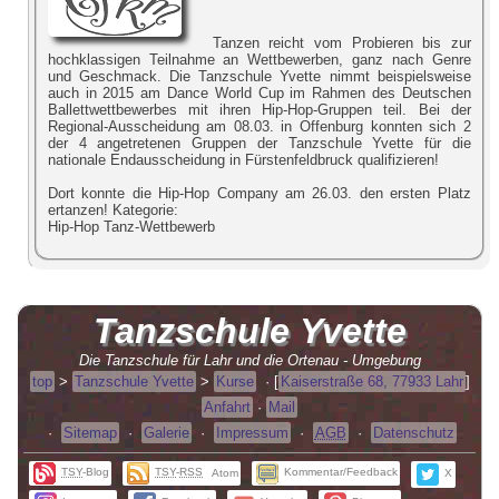
Tanzen reicht vom Probieren bis zur
hochklassigen Teilnahme an Wettbewerben, ganz nach Genre
und Geschmack. Die Tanzschule Yvette nimmt beispielsweise
auch in 2015 am Dance World Cup im Rahmen des Deutschen
Ballettwettbewerbes mit ihren Hip-Hop-Gruppen teil. Bei der
Regional-Ausscheidung am 08.03. in Offenburg konnten sich 2
der 4 angetretenen Gruppen der Tanzschule Yvette für die
nationale Endausscheidung in Fürstenfeldbruck qualifizieren!
Dort konnte die Hip-Hop Company am 26.03. den ersten Platz
ertanzen! Kategorie:
Hip-Hop Tanz-Wettbewerb
Tanzschule
Yvette
Die Tanzschule für Lahr und die Ortenau - Umgebung
top
>
Tanzschule Yvette
>
Kurse
·
[
Kaiserstraße 68, 77933 Lahr
]
Anfahrt
·
Mail
·
Sitemap
·
Galerie
·
Impressum
·
AGB
·
Datenschutz
TSY
-Blog
TSY
-
RSS
Kommentar/Feedback
Atom
X