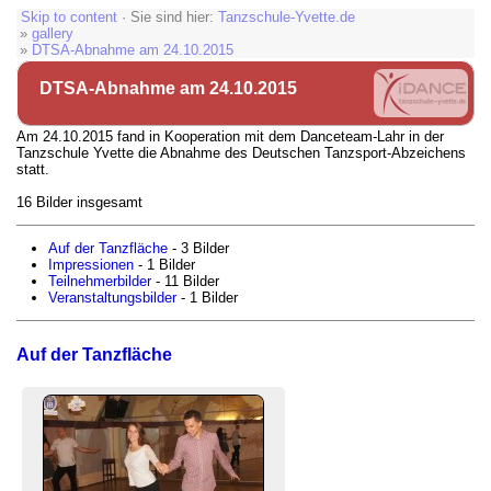
Skip to content
· Sie sind hier:
Tanzschule-Yvette.de
»
gallery
»
DTSA-Abnahme am 24.10.2015
DTSA-Abnahme am 24.10.2015
Am 24.10.2015 fand in Kooperation mit dem Danceteam-Lahr in der
Tanzschule Yvette die Abnahme des Deutschen Tanzsport-Abzeichens
statt.
16 Bilder insgesamt
Auf der Tanzfläche
- 3 Bilder
Impressionen
- 1 Bilder
Teilnehmerbilder
- 11 Bilder
Veranstaltungsbilder
- 1 Bilder
Auf der Tanzfläche