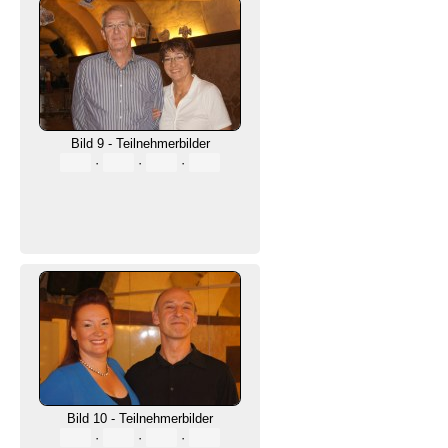
Bild 9 - Teilnehmerbilder
·
·
·
Bild 10 - Teilnehmerbilder
·
·
·