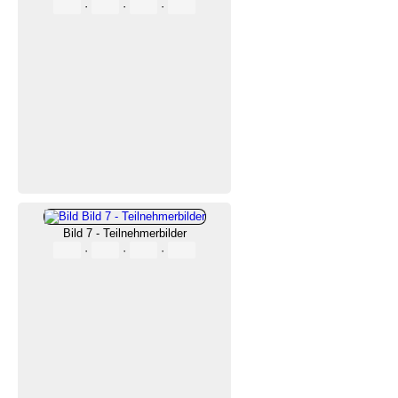
·
·
·
Bild 7 - Teilnehmerbilder
·
·
·