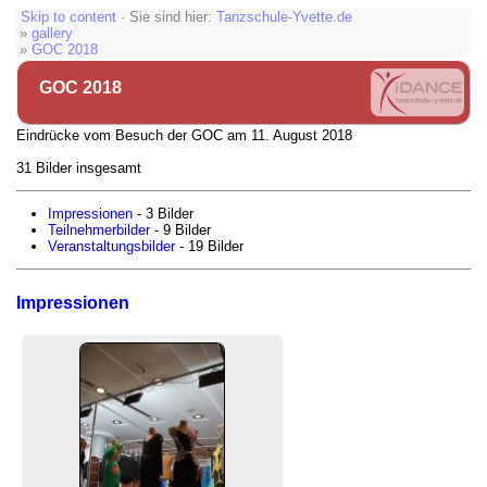
Skip to content
· Sie sind hier:
Tanzschule-Yvette.de
»
gallery
»
GOC 2018
GOC 2018
Eindrücke vom Besuch der GOC am 11. August 2018
31 Bilder insgesamt
Impressionen
- 3 Bilder
Teilnehmerbilder
- 9 Bilder
Veranstaltungsbilder
- 19 Bilder
Impressionen