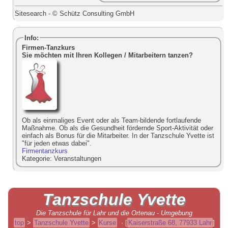
Sitesearch - © Schütz Consulting GmbH
Info:
Firmen-Tanzkurs
Sie möchten mit Ihren Kollegen / Mitarbeitern tanzen?
Ob als einmaliges Event oder als Team-bildende fortlaufende
Maßnahme. Ob als die Gesundheit fördernde Sport-Aktivität oder
einfach als Bonus für die Mitarbeiter. In der Tanzschule Yvette ist
"für jeden etwas dabei".
Firmentanzkurs
Kategorie:
Veranstaltungen
Tanzschule
Yvette
Die Tanzschule für Lahr und die Ortenau - Umgebung
top
>
Tanzschule Yvette
>
Kurse
·
[
Kaiserstraße 68, 77933 Lahr
]