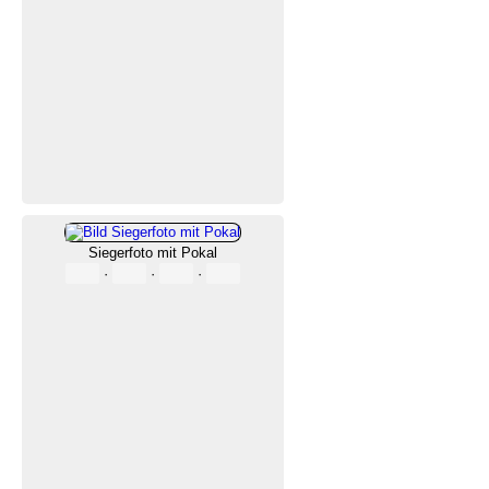
Siegerfoto mit Pokal
·
·
·