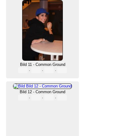
Bild 11 - Common Ground
·
·
·
Bild 12 - Common Ground
·
·
·