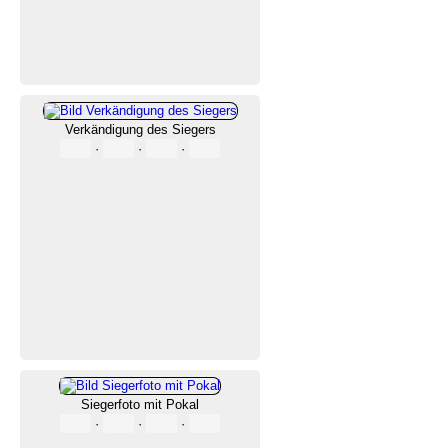
Verkändigung des Siegers
·
·
·
Siegerfoto mit Pokal
·
·
·