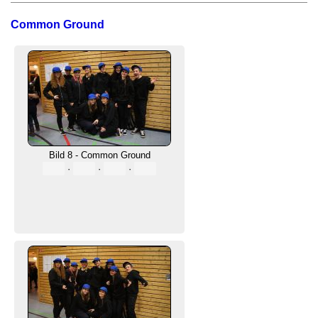
Common Ground
Bild 8 - Common Ground
·
·
·