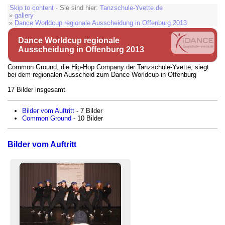
Skip to content
· Sie sind hier:
Tanzschule-Yvette.de
»
gallery
»
Dance Worldcup regionale Ausscheidung in Offenburg 2013
Dance Worldcup regionale
Ausscheidung in Offenburg 2013
Common Ground, die Hip-Hop Company der Tanzschule-Yvette, siegt
bei dem regionalen Ausscheid zum Dance Worldcup in Offenburg
17 Bilder insgesamt
Bilder vom Auftritt
- 7 Bilder
Common Ground
- 10 Bilder
Bilder vom Auftritt