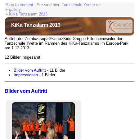
Skip to content
· Sie sind hier:
Tanzschule-Yvette.de
»
gallery
»
KiKa Tanzalarm 2013
KiKa Tanzalarm 2013
Auftritt der Zumba<sup>®<sup>Kids Gruppe Ettenheimweiler der
Tanzschule Yvette im Rahmen des KiKa-Tanzalarms im Europa-Park
am 1.12.2013.
12 Bilder insgesamt
Bilder vom Auftritt
- 11 Bilder
Impressionen
- 1 Bilder
Bilder vom Auftritt