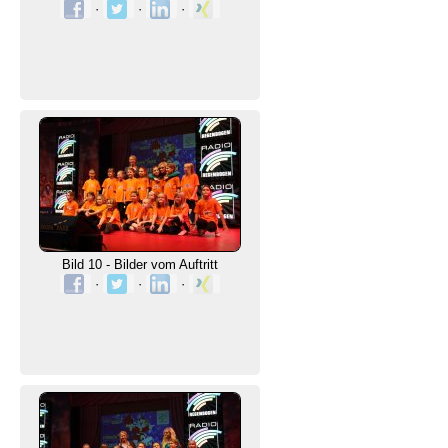
·
·
·
Bild 10 - Bilder vom Auftritt
·
·
·