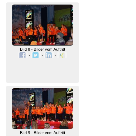
Bild 8 - Bilder vom Auftritt
·
·
·
Bild 9 - Bilder vom Auftritt