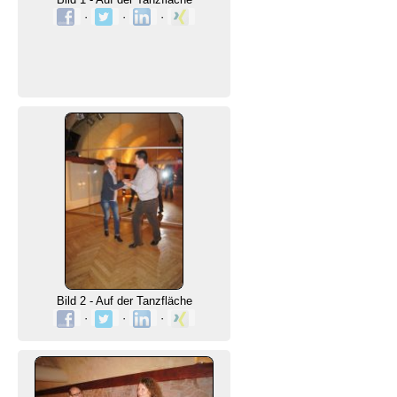
·
·
·
Bild 2 - Auf der Tanzfläche
·
·
·