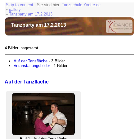
Skip to content
· Sie sind hier:
Tanzschule-Yvette.de
»
gallery
»
Tanzparty am 17.2.2013
Tanzparty am 17.2.2013
4 Bilder insgesamt
Auf der Tanzfläche
- 3 Bilder
Veranstaltungsbilder
- 1 Bilder
Auf der Tanzfläche
Bild 1 - Auf der Tanzfläche