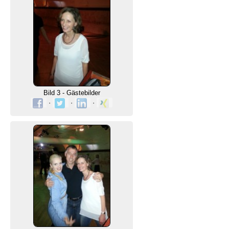
Bild 3 - Gästebilder
·
·
·