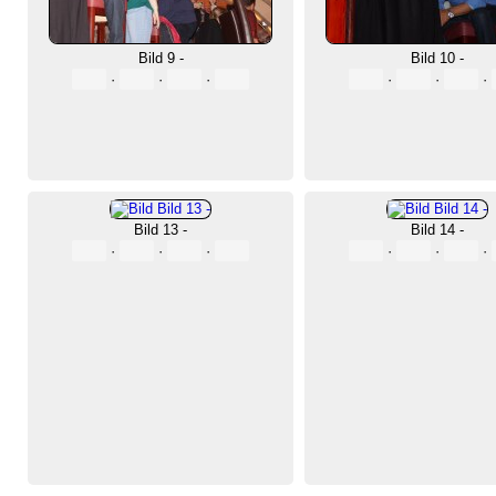
Bild 9 -
Bild 10 -
·
·
·
·
·
·
Bild 13 -
Bild 14 -
·
·
·
·
·
·