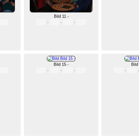
Bild 11 -
·
·
·
Bild 15 -
Bild
·
·
·
·