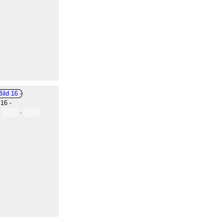
 16 -
·
·