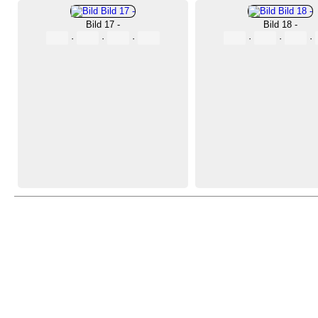
Bild 17 -
Bild 18 -
·
·
·
·
·
·