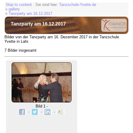
Skip to content
· Sie sind hier:
Tanzschule-Yvette.de
»
gallery
»
Tanzparty am 16.12.2017
Tanzparty am 16.12.2017
Bilder von der Tanzparty am 16. Dezember 2017 in der Tanzschule
Yvette in Lahr.
7 Bilder insgesamt
Bild 1 -
·
·
·