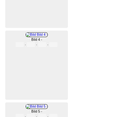
Bild 4 -
·
·
·
Bild 5 -
·
·
·