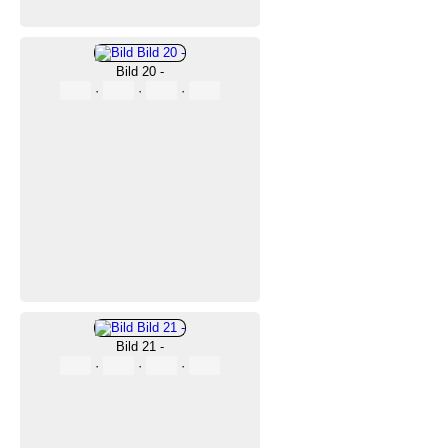
Bild 20 -
·
·
·
Bild 21 -
·
·
·