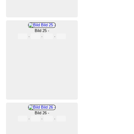
Bild 25 -
·
·
·
Bild 26 -
·
·
·