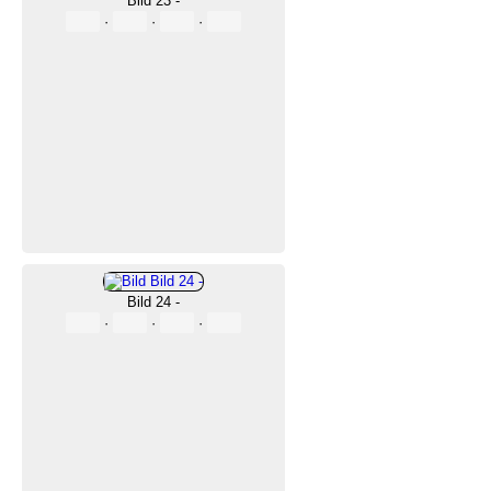
Bild 23 -
·
·
·
Bild 24 -
·
·
·