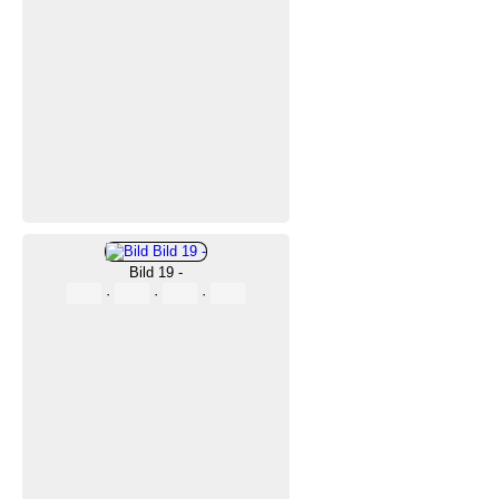
Bild 19 -
·
·
·