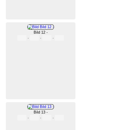
Bild 12 -
·
·
·
Bild 13 -
·
·
·