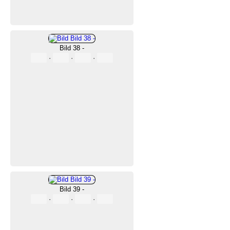
Bild 38 -
·
·
·
Bild 39 -
·
·
·