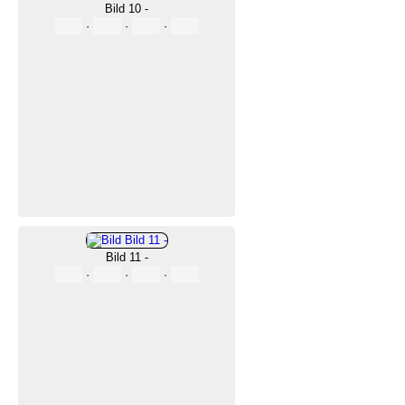
Bild 10 -
·
·
·
Bild 11 -
·
·
·