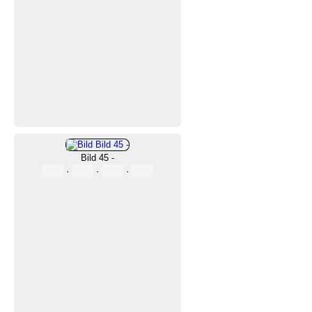
Bild 45 -
·
·
·