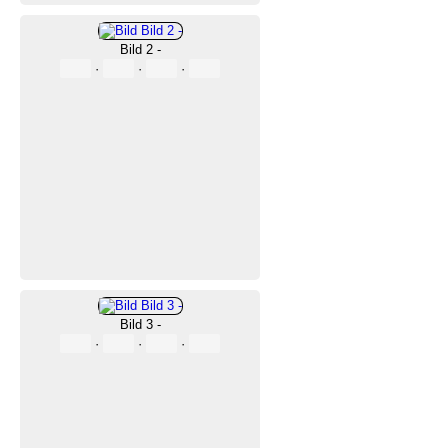
Bild 2 -
·
·
·
Bild 3 -
·
·
·