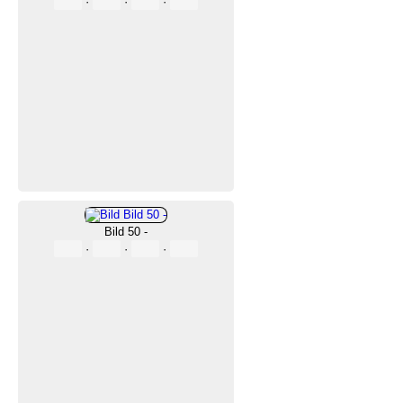
·
·
·
Bild 50 -
·
·
·