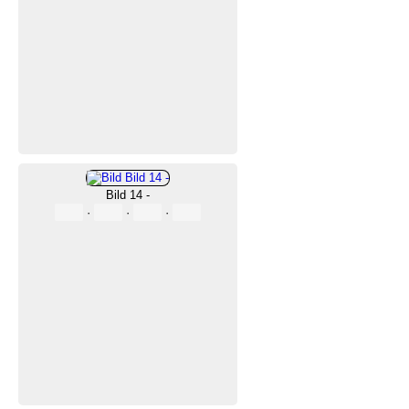
Bild 14 -
·
·
·