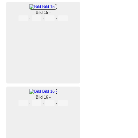
Bild 15 -
·
·
·
Bild 16 -
·
·
·