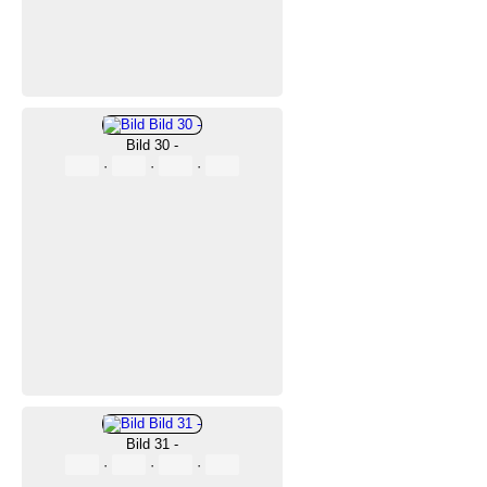
Bild 30 -
·
·
·
Bild 31 -
·
·
·