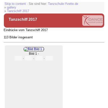
Skip to content
· Sie sind hier:
Tanzschule-Yvette.de
»
gallery
»
Tanzschiff 2017
Tanzschiff 2017
Eindrücke vom Tanzschiff 2017
113 Bilder insgesamt
Bild 1 -
·
·
·