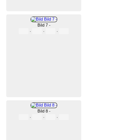
Bild 7 -
·
·
·
Bild 8 -
·
·
·