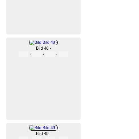
Bild 48 -
·
·
·
Bild 49 -