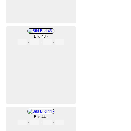
Bild 43 -
·
·
·
Bild 44 -
·
·
·