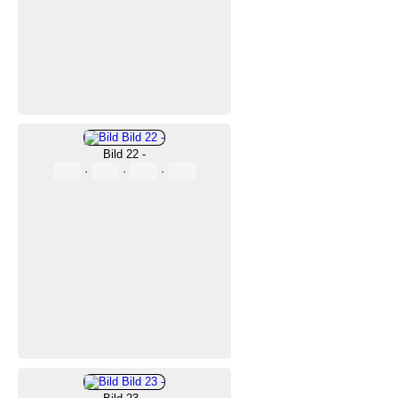
Bild 22 -
·
·
·