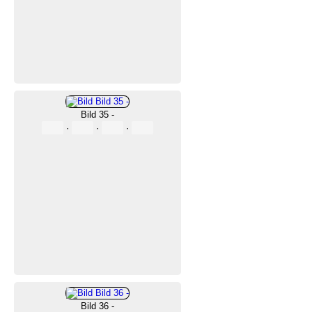
Bild 35 -
·
·
·
Bild 36 -