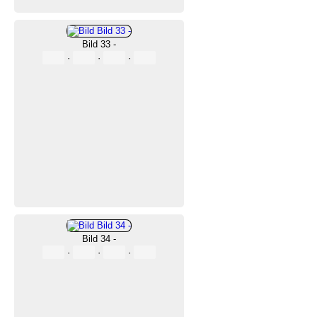
Bild 33 -
·
·
·
Bild 34 -
·
·
·