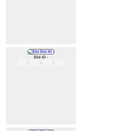
Bild 40 -
·
·
·