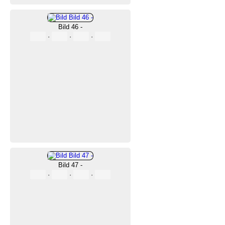
Bild 46 -
·
·
·
Bild 47 -
·
·
·