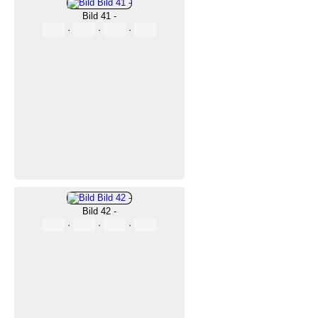
Bild 41 -
·
·
·
Bild 42 -
·
·
·