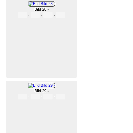
Bild 28 -
·
·
·
Bild 29 -
·
·
·