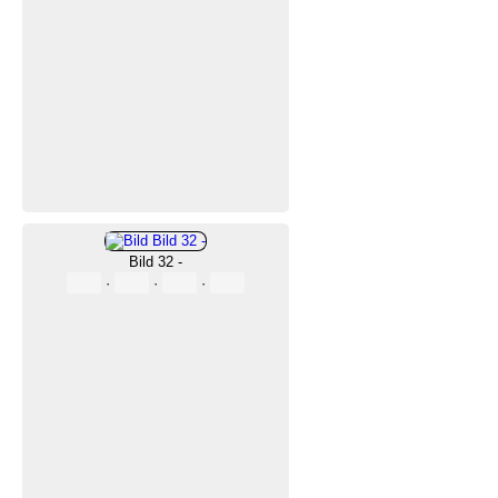
Bild 32 -
·
·
·