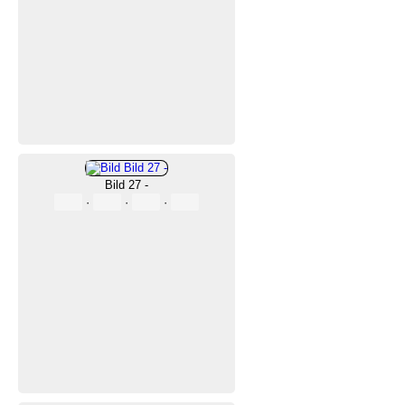
Bild 27 -
·
·
·