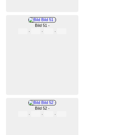
Bild 51 -
·
·
·
Bild 52 -
·
·
·