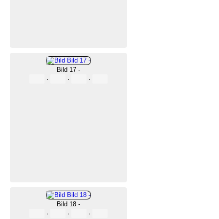
Bild 17 -
·
·
·
Bild 18 -
·
·
·