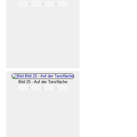
·
·
·
Bild 25 - Auf der Tanzfläche
·
·
·