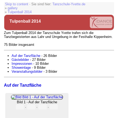
Skip to content
· Sie sind hier:
Tanzschule-Yvette.de
»
gallery
»
Tulpenball 2014
Tulpenball 2014
Zum Tulpenball 2014 der Tanzschule Yvette trafen sich die
Tanzbegeisterten aus Lahr und Umgebung in der Festhalle Kippenheim.
75 Bilder insgesamt
Auf der Tanzfläche
- 26 Bilder
Gästebilder
- 27 Bilder
Impressionen
- 10 Bilder
Showeinlage
- 9 Bilder
Veranstaltungsbilder
- 3 Bilder
Auf der Tanzfläche
Bild 1 - Auf der Tanzfläche
·
·
·