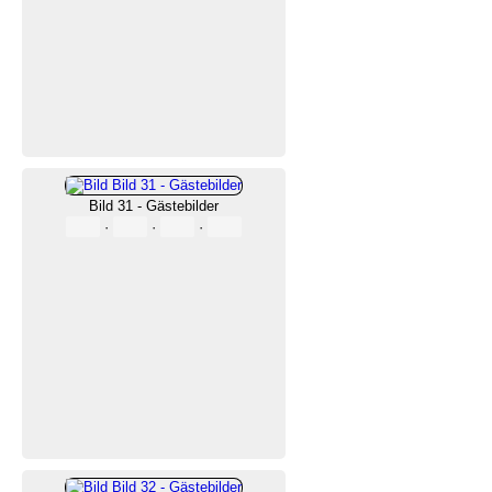
Bild 31 - Gästebilder
·
·
·