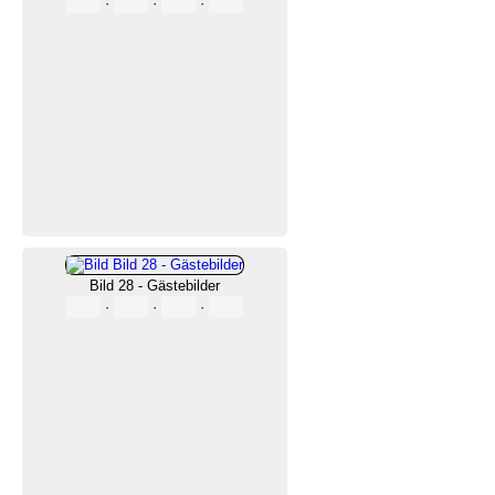
·
·
·
Bild 28 - Gästebilder
·
·
·