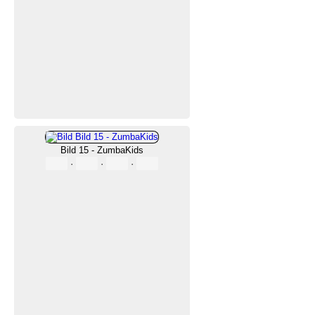
Bild 15 - ZumbaKids
·
·
·