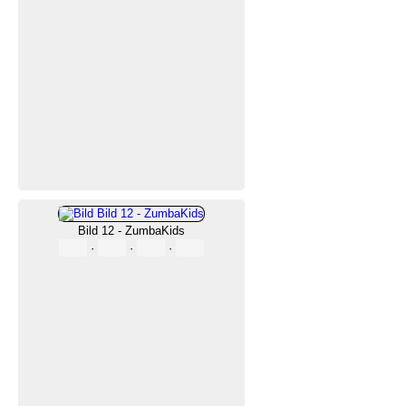
Bild 12 - ZumbaKids
·
·
·