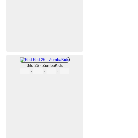
Bild 26 - ZumbaKids
·
·
·