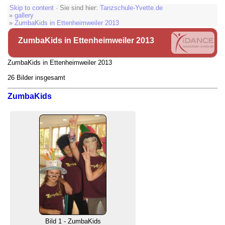
Skip to content
· Sie sind hier:
Tanzschule-Yvette.de
»
gallery
»
ZumbaKids in Ettenheimweiler 2013
ZumbaKids in Ettenheimweiler 2013
ZumbaKids in Ettenheimweiler 2013
26 Bilder insgesamt
ZumbaKids
Bild 1 - ZumbaKids