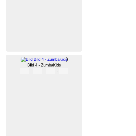
Bild 4 - ZumbaKids
·
·
·