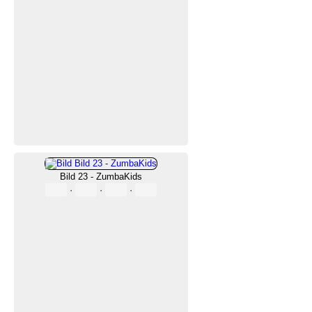
Bild 23 - ZumbaKids
·
·
·