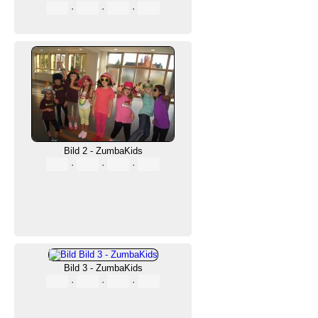
·
·
·
Bild 2 - ZumbaKids
·
·
·
Bild 3 - ZumbaKids
·
·
·