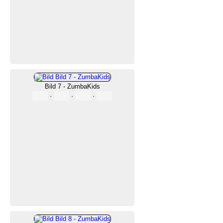
Bild 7 - ZumbaKids
·
·
·