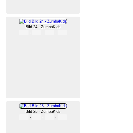
Bild 24 - ZumbaKids
·
·
·
Bild 25 - ZumbaKids
·
·
·