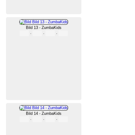
Bild 13 - ZumbaKids
·
·
·
Bild 14 - ZumbaKids
·
·
·