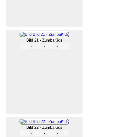
Bild 21 - ZumbaKids
·
·
·
Bild 22 - ZumbaKids
·
·
·