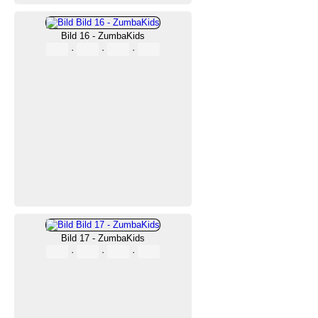
Bild 16 - ZumbaKids
·
·
·
Bild 17 - ZumbaKids
·
·
·