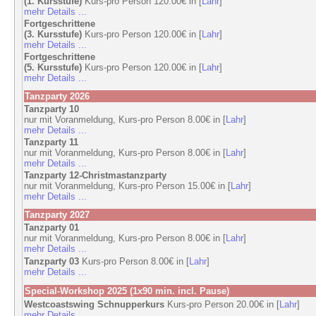
(1. Kursstufe)
Kurs-pro Person 120.00€ in [
Lahr
]
mehr Details ...
Fortgeschrittene
(3. Kursstufe)
Kurs-pro Person 120.00€ in [
Lahr
]
mehr Details ...
Fortgeschrittene
(5. Kursstufe)
Kurs-pro Person 120.00€ in [
Lahr
]
mehr Details ...
Tanzparty 2026
Tanzparty 10
nur mit Voranmeldung, Kurs-pro Person 8.00€ in [
Lahr
]
mehr Details ...
Tanzparty 11
nur mit Voranmeldung, Kurs-pro Person 8.00€ in [
Lahr
]
mehr Details ...
Tanzparty 12-Christmastanzparty
nur mit Voranmeldung, Kurs-pro Person 15.00€ in [
Lahr
]
mehr Details ...
Tanzparty 2027
Tanzparty 01
nur mit Voranmeldung, Kurs-pro Person 8.00€ in [
Lahr
]
mehr Details ...
Tanzparty 03
Kurs-pro Person 8.00€ in [
Lahr
]
mehr Details ...
Special-Workshop 2025 (1x90 min. incl. Pause)
Westcoastswing Schnupperkurs
Kurs-pro Person 20.00€ in [
Lahr
]
mehr Details ...