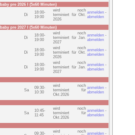
baby pre 2026 I (5x60 Minuten)
wird noch
18:00-
anmelden
-
Di
terminiert für Okt.
19:00
abmelden
2026
baby pre 2027 I (5x60 Minuten)
wird noch
18:00-
anmelden
-
Di
terminiert für Jan.
19:00
abmelden
2027
wird noch
18:00-
anmelden
-
Di
terminiert für Okt.
19:00
abmelden
2026
wird noch
18:00-
anmelden
-
Di
terminiert für Jan.
19:00
abmelden
2027
wird noch
09:30-
anmelden
-
Sa
terminiert für
10:30
abmelden
Okt.2026
wird noch
10:45-
anmelden
-
Sa
terminiert für
11:45
abmelden
Okt.2026
wird noch
09:30-
anmelden
-