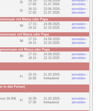
16:15-
23.06.2026-
anmelden
-
Di
17:00
21.07.2026
abmelden
16:15-
23.06.2026-
anmelden
-
Di
17:00
21.07.2026
abmelden
gemeinsam mit Mama oder Papa
17:15-
24.09.2025-
anmelden
-
Mi
18:15
22.10.2025
abmelden
 gemeinsam mit Mama oder Papa
17:15-
24.09.2025-
anmelden
-
Mi
18:15
22.10.2025
abmelden
 gemeinsam mit Mama oder Papa
17:15-
24.09.2025-
anmelden
-
Mi
18:15
22.10.2025
abmelden
15:15-
21.03.2025-
anmelden
-
Fr
16:00
fortlaufend
abmelden
r in den Ferien)
rson 34.00€
16:30-
21.03.2025-
anmelden
-
Fr
17:30
fortlaufend
abmelden