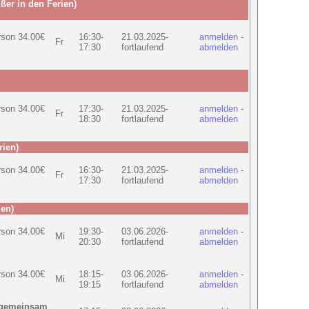
ßer in den Ferien)
rson 34.00€
16:30-
21.03.2025-
anmelden
-
Fr
17:30
fortlaufend
abmelden
rson 34.00€
17:30-
21.03.2025-
anmelden
-
Fr
18:30
fortlaufend
abmelden
rien)
rson 34.00€
16:30-
21.03.2025-
anmelden
-
Fr
17:30
fortlaufend
abmelden
ien)
rson 34.00€
19:30-
03.06.2026-
anmelden
-
Mi
20:30
fortlaufend
abmelden
rson 34.00€
18:15-
03.06.2026-
anmelden
-
Mi
19:15
fortlaufend
abmelden
 gemeinsam