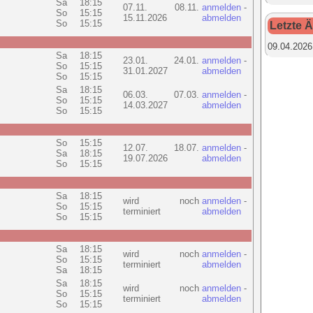
Sa
18:15
07.11. 08.11.
anmelden
-
So
15:15
15.11.2026
abmelden
So
15:15
Letzte 
09.04.2026
Sa
18:15
23.01. 24.01.
anmelden
-
So
15:15
31.01.2027
abmelden
So
15:15
Sa
18:15
06.03. 07.03.
anmelden
-
So
15:15
14.03.2027
abmelden
So
15:15
So
15:15
12.07. 18.07.
anmelden
-
Sa
18:15
19.07.2026
abmelden
So
15:15
Sa
18:15
wird noch
anmelden
-
So
15:15
terminiert
abmelden
So
15:15
Sa
18:15
wird noch
anmelden
-
So
15:15
terminiert
abmelden
Sa
18:15
Sa
18:15
wird noch
anmelden
-
So
15:15
terminiert
abmelden
So
15:15