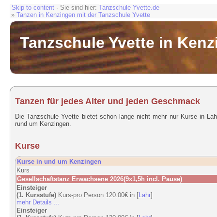
Skip to content
· Sie sind hier:
Tanzschule-Yvette.de
»
Tanzen in Kenzingen mit der Tanzschule Yvette
Tanzschule Yvette in Ken
Tanzen für jedes Alter und jeden Geschmack
Die Tanzschule Yvette bietet schon lange nicht mehr nur Kurse in La
rund um Kenzingen.
Kurse
Kurse in und um Kenzingen
Kurs
Gesellschaftstanz Erwachsene 2026(9x1,5h incl. Pause)
Einsteiger
(1. Kursstufe)
Kurs-pro Person 120.00€ in [
Lahr
]
mehr Details ...
Einsteiger