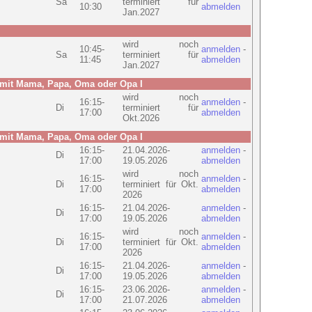
Sa
terminiert für
10:30
abmelden
Jan.2027
wird noch
10:45-
anmelden
-
Sa
terminiert für
11:45
abmelden
Jan.2027
 mit Mama, Papa, Oma oder Opa I
wird noch
16:15-
anmelden
-
Di
terminiert für
17:00
abmelden
Okt.2026
 mit Mama, Papa, Oma oder Opa I
16:15-
21.04.2026-
anmelden
-
Di
17:00
19.05.2026
abmelden
wird noch
16:15-
anmelden
-
Di
terminiert für Okt.
17:00
abmelden
2026
16:15-
21.04.2026-
anmelden
-
Di
17:00
19.05.2026
abmelden
wird noch
16:15-
anmelden
-
Di
terminiert für Okt.
17:00
abmelden
2026
16:15-
21.04.2026-
anmelden
-
Di
17:00
19.05.2026
abmelden
16:15-
23.06.2026-
anmelden
-
Di
17:00
21.07.2026
abmelden