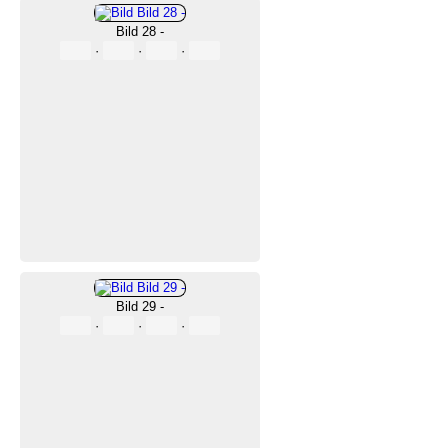
Bild 28 -
·
·
·
Bild 29 -
·
·
·