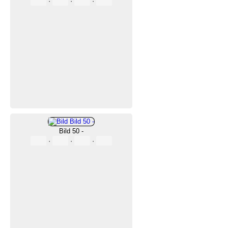
·
·
·
Bild 50 -
·
·
·