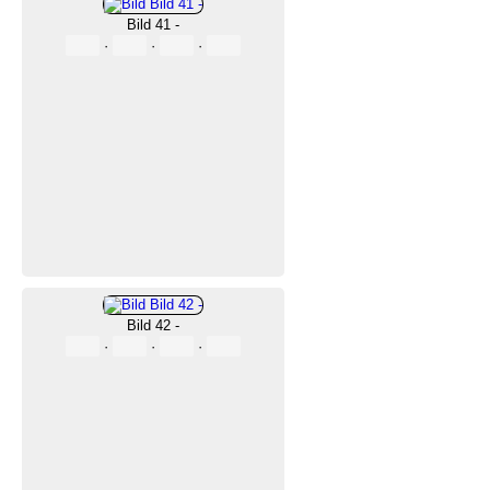
Bild 41 -
·
·
·
Bild 42 -
·
·
·