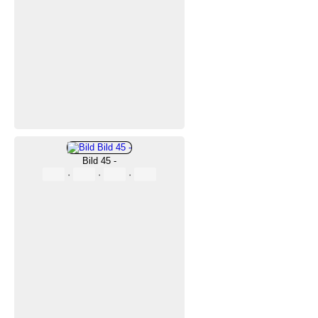
Bild 45 -
·
·
·