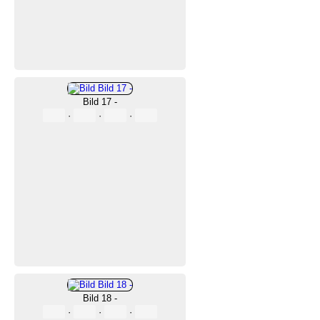
Bild 17 -
·
·
·
Bild 18 -
·
·
·