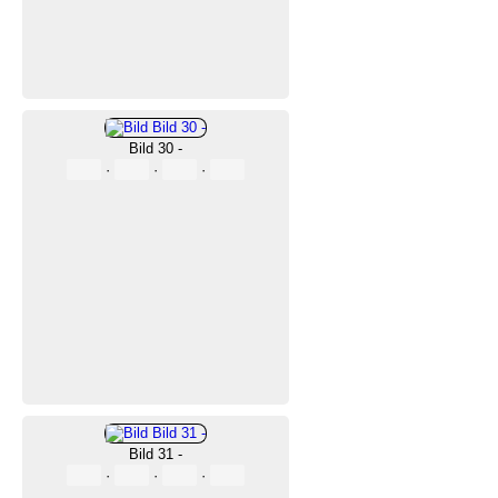
Bild 30 -
·
·
·
Bild 31 -
·
·
·