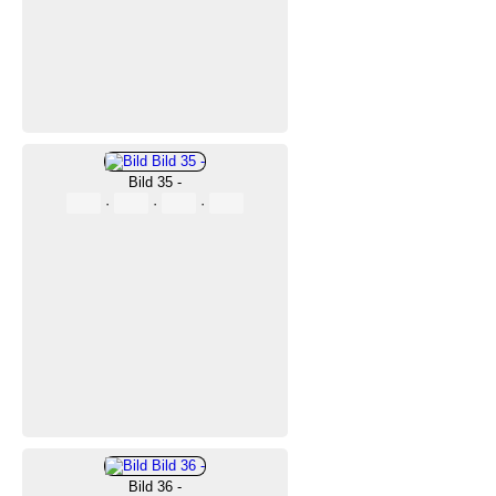
Bild 35 -
·
·
·
Bild 36 -