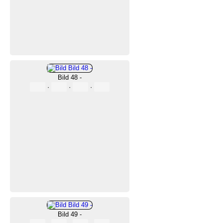
Bild 48 -
·
·
·
Bild 49 -