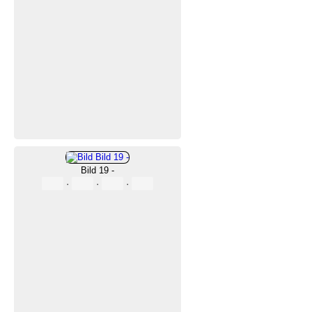
Bild 19 -
·
·
·