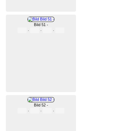
Bild 51 -
·
·
·
Bild 52 -
·
·
·