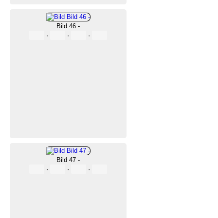
Bild 46 -
·
·
·
Bild 47 -
·
·
·