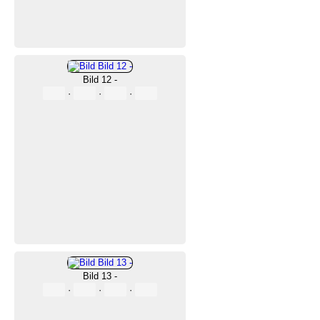
Bild 12 -
·
·
·
Bild 13 -
·
·
·