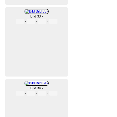
Bild 33 -
·
·
·
Bild 34 -
·
·
·