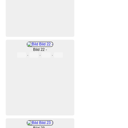
Bild 22 -
·
·
·