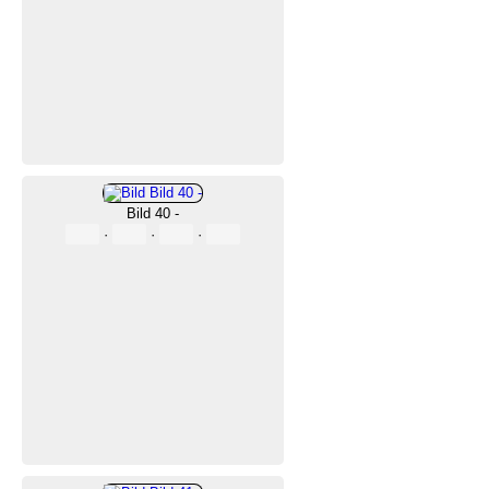
Bild 40 -
·
·
·