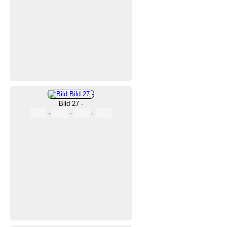
Bild 27 -
·
·
·