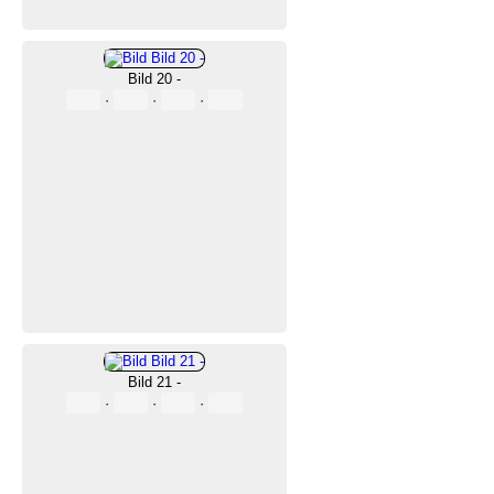
Bild 20 -
·
·
·
Bild 21 -
·
·
·