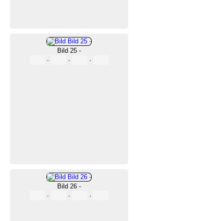
Bild 25 -
·
·
·
Bild 26 -
·
·
·