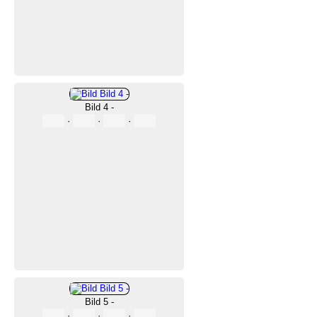
Bild 4 -
·
·
·
Bild 5 -
·
·
·