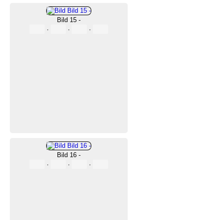
Bild 15 -
·
·
·
Bild 16 -
·
·
·