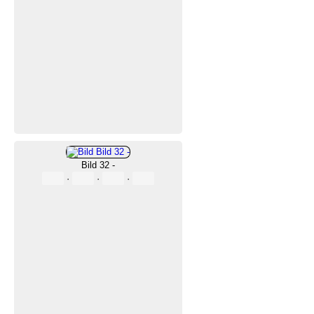
Bild 32 -
·
·
·