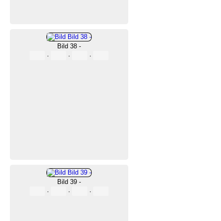
Bild 38 -
·
·
·
Bild 39 -
·
·
·