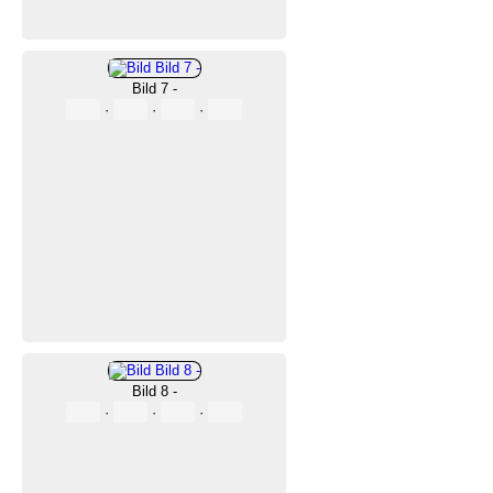
Bild 7 -
·
·
·
Bild 8 -
·
·
·