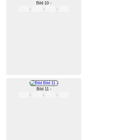
Bild 10 -
·
·
·
Bild 11 -
·
·
·