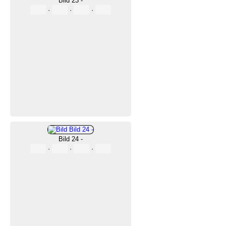
Bild 23 -
·
·
·
Bild 24 -
·
·
·