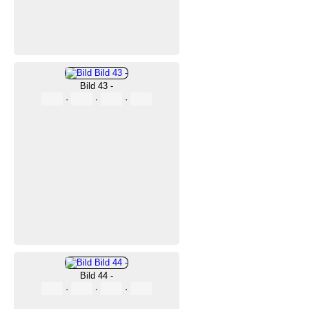
Bild 43 -
·
·
·
Bild 44 -
·
·
·