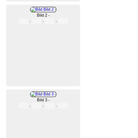
Bild 2 -
·
·
·
Bild 3 -
·
·
·