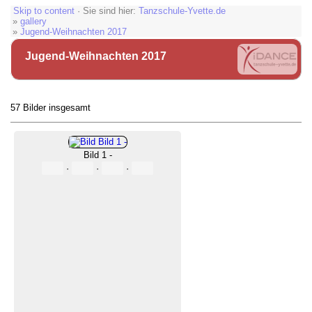
Skip to content
· Sie sind hier:
Tanzschule-Yvette.de
»
gallery
»
Jugend-Weihnachten 2017
Jugend-Weihnachten 2017
57 Bilder insgesamt
Bild 1 -
·
·
·