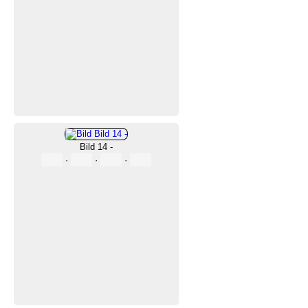
Bild 14 -
·
·
·