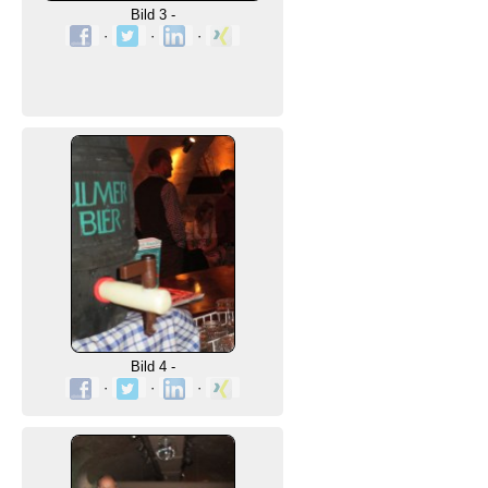
Bild 3 -
·
·
·
Bild 4 -
·
·
·