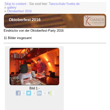
Skip to content
· Sie sind hier:
Tanzschule-Yvette.de
»
gallery
»
Oktoberfest 2016
Oktoberfest 2016
Eindrücke von der Oktoberfest-Party 2016
11 Bilder insgesamt
Bild 1 -
·
·
·