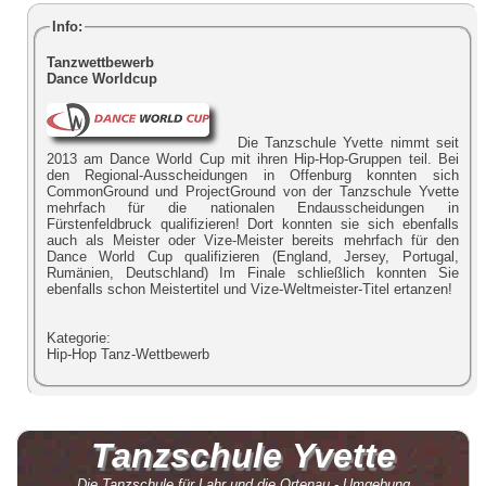
Info:
Tanzwettbewerb
Dance Worldcup
Die Tanzschule Yvette nimmt seit
2013 am Dance World Cup mit ihren Hip-Hop-Gruppen teil. Bei
den Regional-Ausscheidungen in Offenburg konnten sich
CommonGround und ProjectGround von der Tanzschule Yvette
mehrfach für die nationalen Endausscheidungen in
Fürstenfeldbruck qualifizieren! Dort konnten sie sich ebenfalls
auch als Meister oder Vize-Meister bereits mehrfach für den
Dance World Cup qualifizieren (England, Jersey, Portugal,
Rumänien, Deutschland) Im Finale schließlich konnten Sie
ebenfalls schon Meistertitel und Vize-Weltmeister-Titel ertanzen!
Kategorie:
Hip-Hop Tanz-Wettbewerb
Tanzschule
Yvette
Die Tanzschule für Lahr und die Ortenau - Umgebung