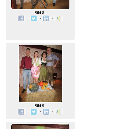
Bild 8 -
·
·
·
Bild 9 -
·
·
·