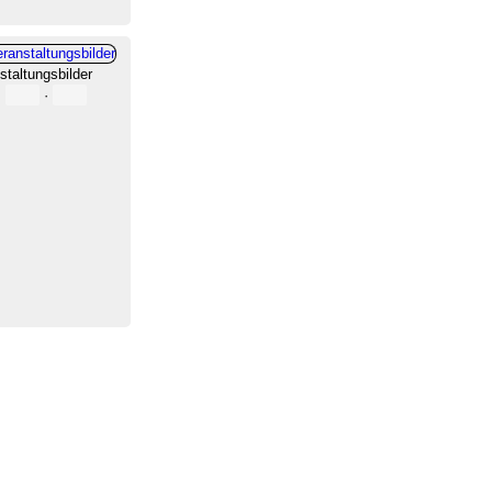
staltungsbilder
·
·