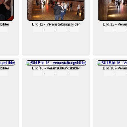
bilder
Bild 11 - Veranstaltungsbilder
Bild 12 - Veran
·
·
·
·
bilder
Bild 15 - Veranstaltungsbilder
Bild 16 - Veran
·
·
·
·