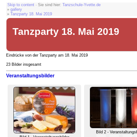
Skip to content
· Sie sind hier:
Tanzschule-Yvette.de
»
gallery
»
Tanzparty 18. Mai 2019
Tanzparty 18. Mai 2019
Eindrücke von der Tanzparty am 18. Mai 2019
23 Bilder insgesamt
Veranstaltungsbilder
Bild 2 - Veranstaltungs