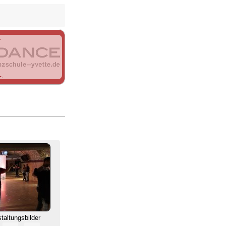
staltungsbilder