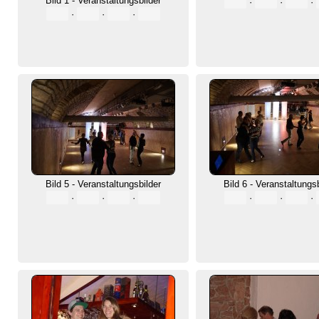
Bild 1 - Veranstaltungsbilder
·
·
·
·
·
·
Bild 5 - Veranstaltungsbilder
Bild 6 - Veranstaltungs
·
·
·
·
·
·