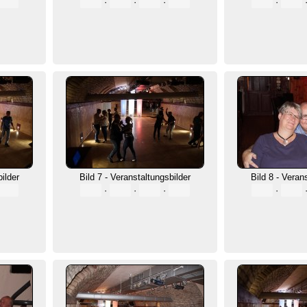
·
·
·
·
bilder
Bild 7 - Veranstaltungsbilder
Bild 8 - Veran
·
·
·
·