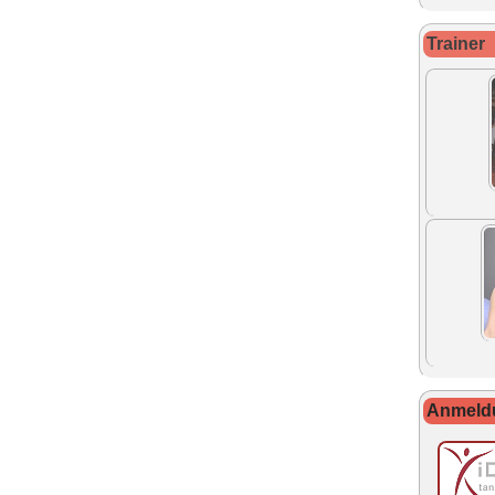
Trainer
Anmeldu