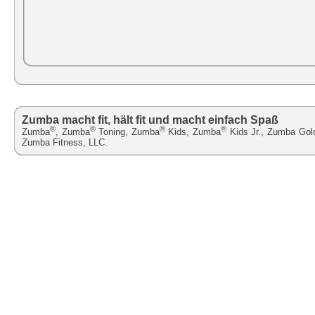
Zumba macht fit, hält fit und macht einfach Spaß
®
®
®
®
Zumba
, Zumba
Toning, Zumba
Kids, Zumba
Kids Jr., Zumba Gol
Zumba Fitness, LLC.