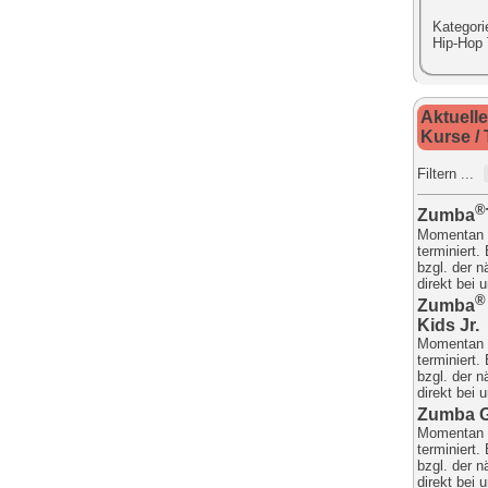
Kategori
Hip-Hop
Aktuelle
Kurse /
Filtern ...
®
Zumba
Momentan 
terminiert.
bzgl. der 
direkt bei 
®
Zumba
Kids Jr.
Momentan 
terminiert.
bzgl. der 
direkt bei 
Zumba 
Momentan 
terminiert.
bzgl. der 
direkt bei 