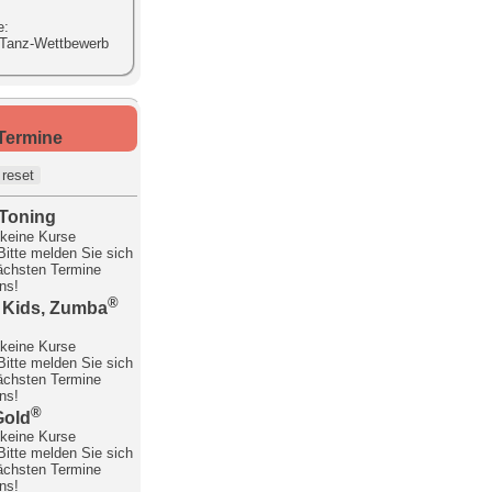
e:
 Tanz-Wettbewerb
 Termine
Toning
keine Kurse
 Bitte melden Sie sich
nächsten Termine
uns!
®
Kids, Zumba
keine Kurse
 Bitte melden Sie sich
nächsten Termine
uns!
®
Gold
keine Kurse
 Bitte melden Sie sich
nächsten Termine
uns!