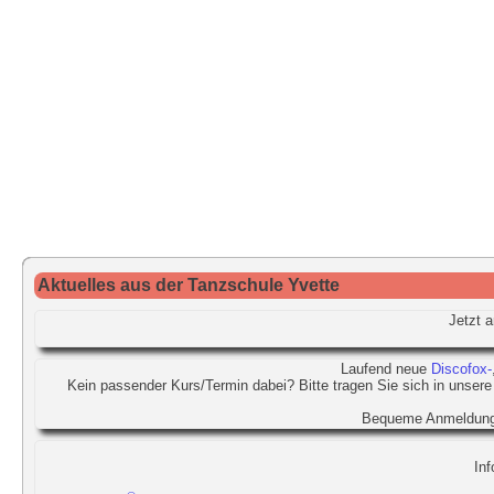
Aktuelles aus der Tanzschule Yvette
Jetzt 
Laufend neue
Discofox-
Kein passender Kurs/Termin dabei? Bitte tragen Sie sich in unsere
Bequeme Anmeldung
Inf