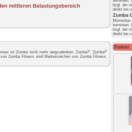
terminiert.
bzgl. der 
den mittleren Belastungsbereich
direkt bei 
Zumba 
Momentan 
terminiert.
bzgl. der 
direkt bei 
Trainer
®
®
nderswo ist Zumba nicht mehr wegzudenken. Zumba
, Zumba
von Zumba Fitness sind Markenzeichen von Zumba Fitness,