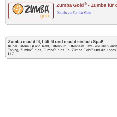
®
Zumba Gold
- Zumba für 
Details zu Zumba-Gold
Zumba macht fit, hält fit und macht einfach Spaß
In der Ortenau (Lahr, Kehl, Offenburg, Ettenheim usw.) wie auch a
®
®
®
Toning, Zumba
Kids, Zumba
Kids Jr., Zumba Gold
und die Logos 
LLC.