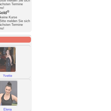
 Bitte melden Sie sich
nächsten Termine
uns!
®
Gold
keine Kurse
 Bitte melden Sie sich
nächsten Termine
uns!
Yvette
Elena