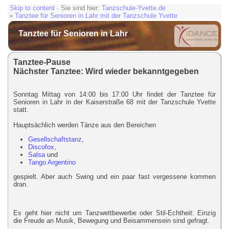
Skip to content
· Sie sind hier:
Tanzschule-Yvette.de
»
Tanztee für Senioren in Lahr mit der Tanzschule Yvette
Tanztee für Senioren in Lahr
Tanztee-Pause
Nächster Tanztee: Wird wieder bekanntgegeben
Sonntag Mittag von 14:00 bis 17:00 Uhr findet der Tanztee für
Senioren in Lahr in der Kaiserstraße 68 mit der Tanzschule Yvette
statt.
Hauptsächlich werden Tänze aus den Bereichen
Gesellschaftstanz
,
Discofox
,
Salsa
und
Tango Argentino
gespielt. Aber auch Swing und ein paar fast vergessene kommen
dran.
Es geht hier nicht um Tanzwettbewerbe oder Stil-Echtheit: Einzig
die Freude an Musik, Bewegung und Beisammensein sind gefragt.